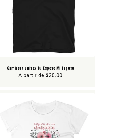
Camiseta unisex Tu Esposo Mi Esposo
Precio
A partir de $28.00
habitual