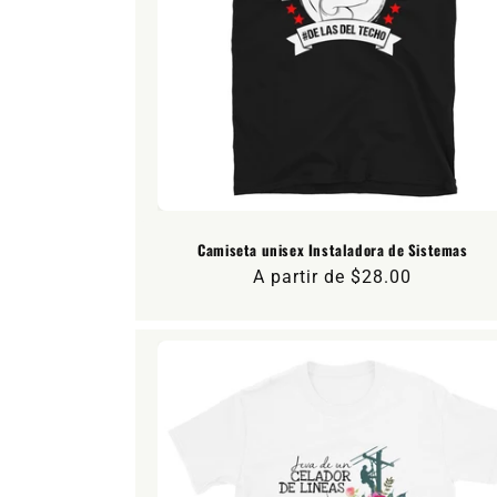
Camiseta unisex Instaladora de Sistemas
Precio
A partir de $28.00
habitual