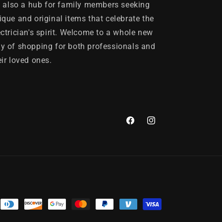
's also a hub for family members seeking
ique and original items that celebrate the
ectrician's spirit. Welcome to a whole new
y of shopping for both professionals and
eir loved ones.
Facebook
Instagram