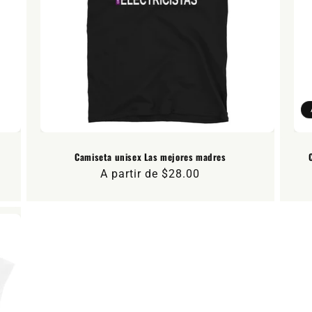
Camiseta unisex Las mejores madres
Precio
A partir de $28.00
habitual