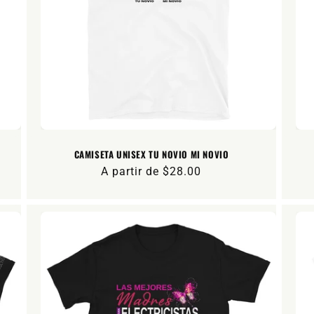
CAMISETA UNISEX TU NOVIO MI NOVIO
Precio
A partir de $28.00
habitual