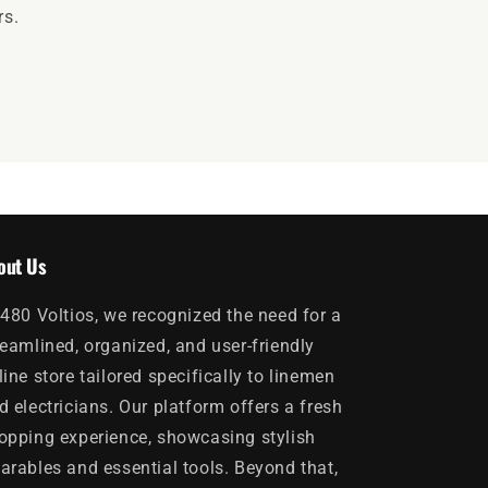
rs.
out Us
 480 Voltios, we recognized the need for a
reamlined, organized, and user-friendly
line store tailored specifically to linemen
d electricians. Our platform offers a fresh
opping experience, showcasing stylish
arables and essential tools. Beyond that,