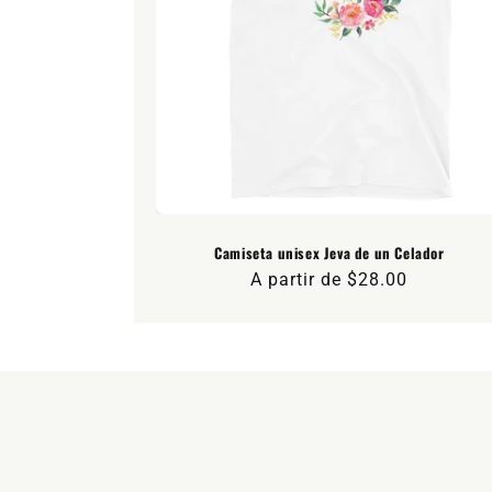
Camiseta unisex Jeva de un Celador
Precio
A partir de $28.00
habitual